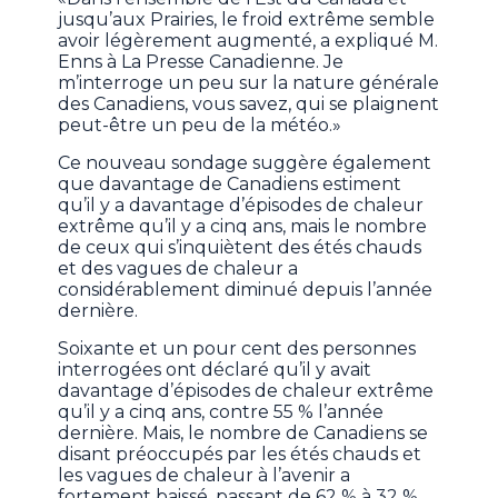
jusqu’aux Prairies, le froid extrême semble
avoir légèrement augmenté, a expliqué M.
Enns à La Presse Canadienne. Je
m’interroge un peu sur la nature générale
des Canadiens, vous savez, qui se plaignent
peut-être un peu de la météo.»
Ce nouveau sondage suggère également
que davantage de Canadiens estiment
qu’il y a davantage d’épisodes de chaleur
extrême qu’il y a cinq ans, mais le nombre
de ceux qui s’inquiètent des étés chauds
et des vagues de chaleur a
considérablement diminué depuis l’année
dernière.
Soixante et un pour cent des personnes
interrogées ont déclaré qu’il y avait
davantage d’épisodes de chaleur extrême
qu’il y a cinq ans, contre 55 % l’année
dernière. Mais, le nombre de Canadiens se
disant préoccupés par les étés chauds et
les vagues de chaleur à l’avenir a
fortement baissé, passant de 62 % à 32 %.