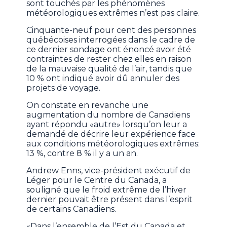
sont touchés par les phénomènes
météorologiques extrêmes n’est pas claire.
Cinquante-neuf pour cent des personnes
québécoises interrogées dans le cadre de
ce dernier sondage ont énoncé avoir été
contraintes de rester chez elles en raison
de la mauvaise qualité de l’air, tandis que
10 % ont indiqué avoir dû annuler des
projets de voyage.
On constate en revanche une
augmentation du nombre de Canadiens
ayant répondu «autre» lorsqu’on leur a
demandé de décrire leur expérience face
aux conditions météorologiques extrêmes:
13 %, contre 8 % il y a un an.
Andrew Enns, vice-président exécutif de
Léger pour le Centre du Canada, a
souligné que le froid extrême de l’hiver
dernier pouvait être présent dans l’esprit
de certains Canadiens.
«Dans l’ensemble de l’Est du Canada et