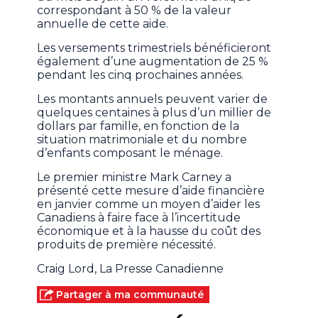
correspondant à 50 % de la valeur
annuelle de cette aide.
Les versements trimestriels bénéficieront
également d’une augmentation de 25 %
pendant les cinq prochaines années.
Les montants annuels peuvent varier de
quelques centaines à plus d’un millier de
dollars par famille, en fonction de la
situation matrimoniale et du nombre
d’enfants composant le ménage.
Le premier ministre Mark Carney a
présenté cette mesure d’aide financière
en janvier comme un moyen d’aider les
Canadiens à faire face à l’incertitude
économique et à la hausse du coût des
produits de première nécessité.
Craig Lord, La Presse Canadienne
Partager à ma communauté