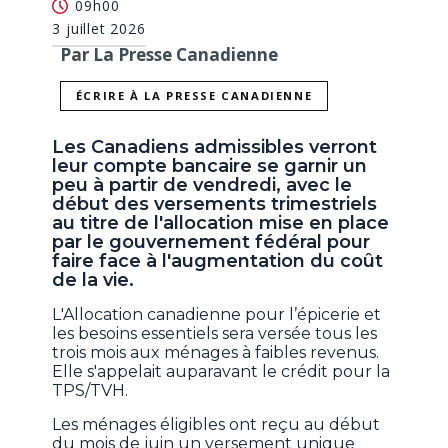
09h00
3 juillet 2026
Par La Presse Canadienne
ÉCRIRE À LA PRESSE CANADIENNE
Les Canadiens admissibles verront
leur compte bancaire se garnir un
peu à partir de vendredi, avec le
début des versements trimestriels
au titre de l'allocation mise en place
par le gouvernement fédéral pour
faire face à l'augmentation du coût
de la vie.
L'Allocation canadienne pour l’épicerie et
les besoins essentiels sera versée tous les
trois mois aux ménages à faibles revenus.
Elle s'appelait auparavant le crédit pour la
TPS/TVH.
Les ménages éligibles ont reçu au début
du mois de juin un versement unique