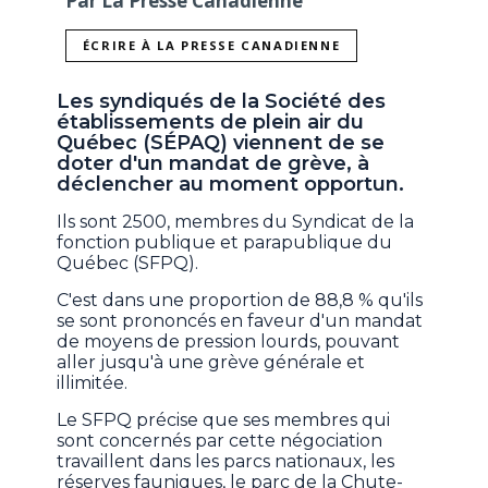
Par La Presse Canadienne
ÉCRIRE À LA PRESSE CANADIENNE
Les syndiqués de la Société des
établissements de plein air du
Québec (SÉPAQ) viennent de se
doter d'un mandat de grève, à
déclencher au moment opportun.
Ils sont 2500, membres du Syndicat de la
fonction publique et parapublique du
Québec (SFPQ).
C'est dans une proportion de 88,8 % qu'ils
se sont prononcés en faveur d'un mandat
de moyens de pression lourds, pouvant
aller jusqu'à une grève générale et
illimitée.
Le SFPQ précise que ses membres qui
sont concernés par cette négociation
travaillent dans les parcs nationaux, les
réserves fauniques, le parc de la Chute-