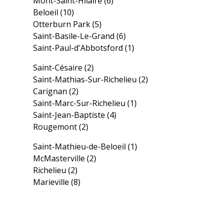
Mont-Saint-Hilaire
(6)
Beloeil
(10)
Otterburn Park
(5)
Saint-Basile-Le-Grand
(6)
Saint-Paul-d'Abbotsford
(1)
Saint-Césaire
(2)
Saint-Mathias-Sur-Richelieu
(2)
Carignan
(2)
Saint-Marc-Sur-Richelieu
(1)
Saint-Jean-Baptiste
(4)
Rougemont
(2)
Saint-Mathieu-de-Beloeil
(1)
McMasterville
(2)
Richelieu
(2)
Marieville
(8)