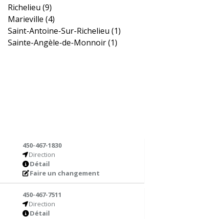
Richelieu
(9)
Marieville
(4)
Saint-Antoine-Sur-Richelieu
(1)
Sainte-Angèle-de-Monnoir
(1)
450-467-1830
Direction
Détail
Faire un changement
450-467-7511
Direction
Détail