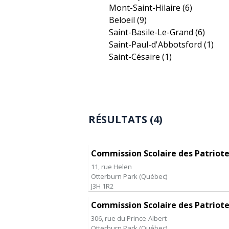
Mont-Saint-Hilaire
(6)
Beloeil
(9)
Saint-Basile-Le-Grand
(6)
Saint-Paul-d'Abbotsford
(1)
Saint-Césaire
(1)
RÉSULTATS (4)
Commission Scolaire des Patriot
11, rue Helen
Otterburn Park
(
Québec
)
J3H 1R2
Commission Scolaire des Patriot
306, rue du Prince-Albert
Otterburn Park
(
Québec
)