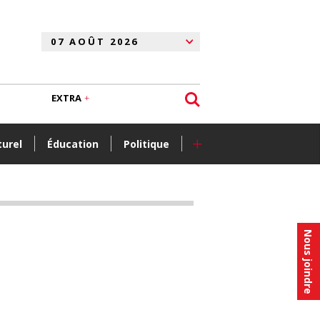
EXTRA
+
turel
Éducation
Politique
Nous joindre