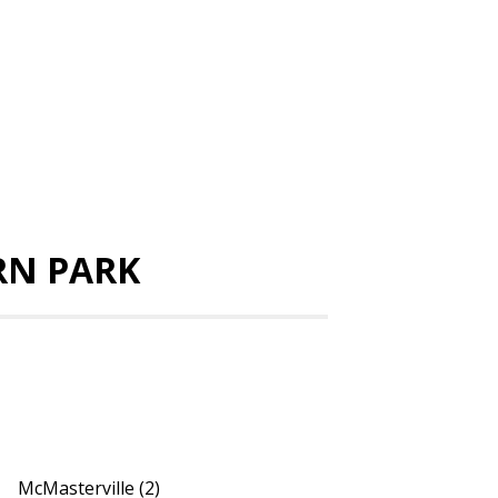
RN PARK
McMasterville
(2)