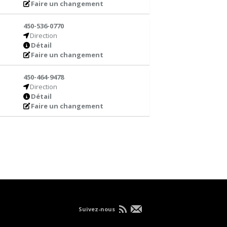
Faire un changement
450-536-0770
Direction
Détail
Faire un changement
450-464-9478
Direction
Détail
Faire un changement
Suivez-nous