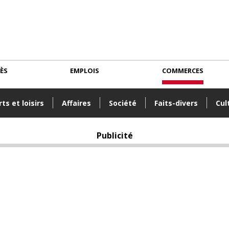
CÈS
EMPLOIS
COMMERCES
ts et loisirs
Affaires
Société
Faits-divers
Cul
Publicité