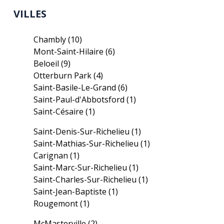
VILLES
Chambly
(10)
Mont-Saint-Hilaire
(6)
Beloeil
(9)
Otterburn Park
(4)
Saint-Basile-Le-Grand
(6)
Saint-Paul-d'Abbotsford
(1)
Saint-Césaire
(1)
Saint-Denis-Sur-Richelieu
(1)
Saint-Mathias-Sur-Richelieu
(1)
Carignan
(1)
Saint-Marc-Sur-Richelieu
(1)
Saint-Charles-Sur-Richelieu
(1)
Saint-Jean-Baptiste
(1)
Rougemont
(1)
McMasterville
(2)