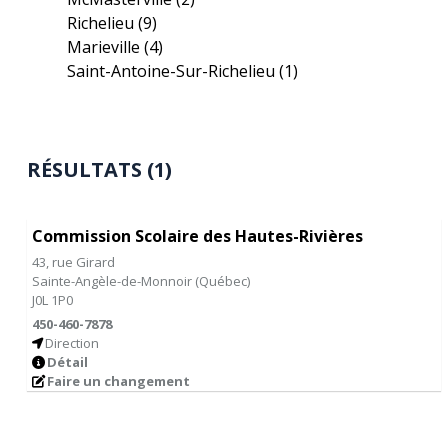
Richelieu
(9)
Marieville
(4)
Saint-Antoine-Sur-Richelieu
(1)
RÉSULTATS (1)
Commission Scolaire des Hautes-Rivières
43, rue Girard
Sainte-Angèle-de-Monnoir
(
Québec
)
J0L 1P0
450-460-7878
Direction
Détail
Faire un changement