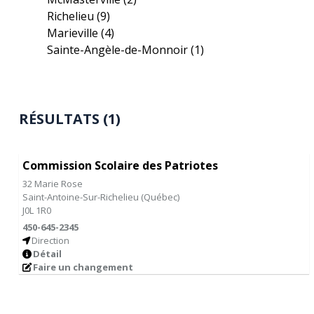
Richelieu
(9)
Marieville
(4)
Sainte-Angèle-de-Monnoir
(1)
RÉSULTATS (1)
Commission Scolaire des Patriotes
32 Marie Rose
Saint-Antoine-Sur-Richelieu
(
Québec
)
J0L 1R0
450-645-2345
Direction
Détail
Faire un changement