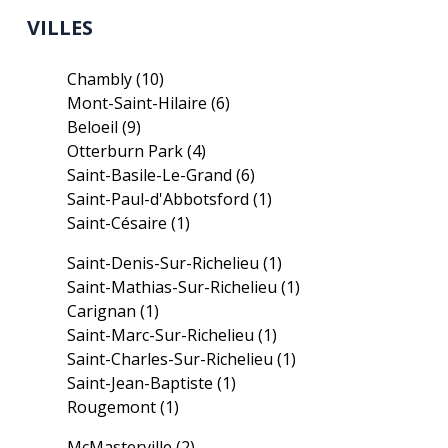
VILLES
Chambly
(10)
Mont-Saint-Hilaire
(6)
Beloeil
(9)
Otterburn Park
(4)
Saint-Basile-Le-Grand
(6)
Saint-Paul-d'Abbotsford
(1)
Saint-Césaire
(1)
Saint-Denis-Sur-Richelieu
(1)
Saint-Mathias-Sur-Richelieu
(1)
Carignan
(1)
Saint-Marc-Sur-Richelieu
(1)
Saint-Charles-Sur-Richelieu
(1)
Saint-Jean-Baptiste
(1)
Rougemont
(1)
McMasterville
(2)