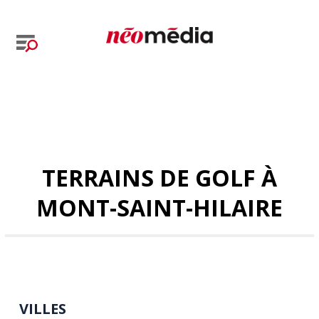
TERRAINS DE GOLF À
MONT-SAINT-HILAIRE
VILLES