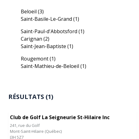
Beloeil
(3)
Saint-Basile-Le-Grand
(1)
Saint-Paul-d'Abbotsford
(1)
Carignan
(2)
Saint-Jean-Baptiste
(1)
Rougemont
(1)
Saint-Mathieu-de-Beloeil
(1)
RÉSULTATS (1)
Club de Golf La Seigneurie St-Hilaire Inc
241, rue du Golf
Mont-Saint-Hilaire
(
Québec
)
J3H 5Z7