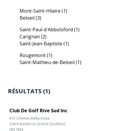
Mont-Saint-Hilaire
(1)
Beloeil
(3)
Saint-Paul-d'Abbotsford
(1)
Carignan
(2)
Saint-Jean-Baptiste
(1)
Rougemont
(1)
Saint-Mathieu-de-Beloeil
(1)
RÉSULTATS (1)
Club De Golf Rive Sud Inc
415 Chemin Bella-Vista
Saint-Basile-Le-Grand
(
Québec
)
J3N 1M4