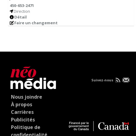
450-653-2471
Direction
Détail
Faire un changement
Suivez-nous
Nous joindre
À propos
Carrières
Publicités
Politique de
confidentialité