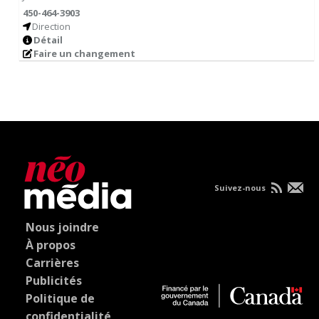
450-464-3903
Direction
Détail
Faire un changement
Suivez-nous
Nous joindre
À propos
Carrières
Publicités
Politique de
confidentialité