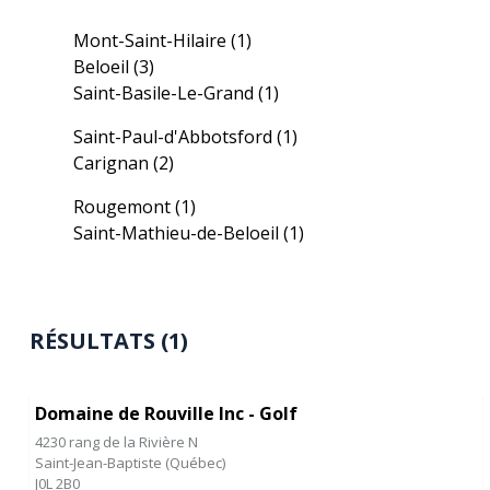
Mont-Saint-Hilaire
(1)
Beloeil
(3)
Saint-Basile-Le-Grand
(1)
Saint-Paul-d'Abbotsford
(1)
Carignan
(2)
Rougemont
(1)
Saint-Mathieu-de-Beloeil
(1)
RÉSULTATS (1)
Domaine de Rouville Inc - Golf
4230 rang de la Rivière N
Saint-Jean-Baptiste
(
Québec
)
J0L 2B0