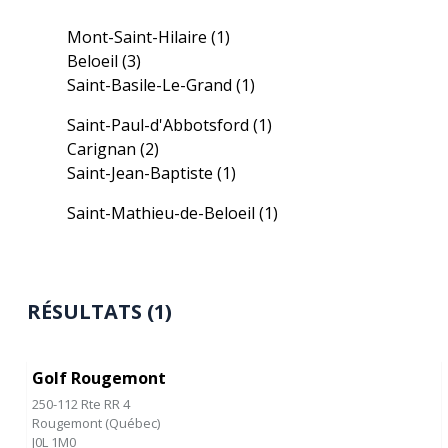
Mont-Saint-Hilaire
(1)
Beloeil
(3)
Saint-Basile-Le-Grand
(1)
Saint-Paul-d'Abbotsford
(1)
Carignan
(2)
Saint-Jean-Baptiste
(1)
Saint-Mathieu-de-Beloeil
(1)
RÉSULTATS (1)
Golf Rougemont
250-112 Rte RR 4
Rougemont
(
Québec
)
J0L 1M0