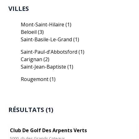
VILLES
Mont-Saint-Hilaire
(1)
Beloeil
(3)
Saint-Basile-Le-Grand
(1)
Saint-Paul-d'Abbotsford
(1)
Carignan
(2)
Saint-Jean-Baptiste
(1)
Rougemont
(1)
RÉSULTATS (1)
Club De Golf Des Arpents Verts
5000, ch des Grands Coteaux